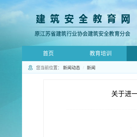
首页
教育培训
您当前位置：
新闻动态
新闻
登录跳转
师资登录页面
关于进