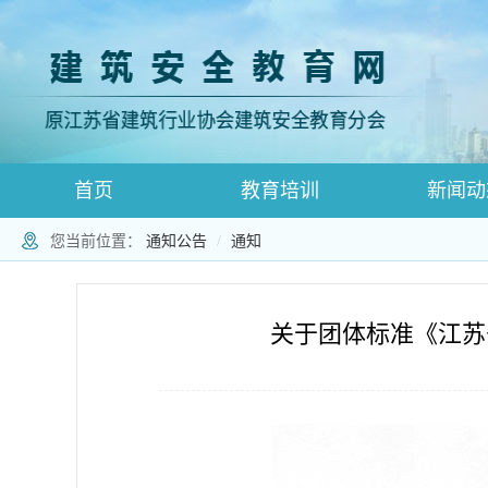
首页
教育培训
新闻动
您当前位置：
通知公告
通知
登录跳转
师资登录页面
师资注册
关于团体标准《江苏