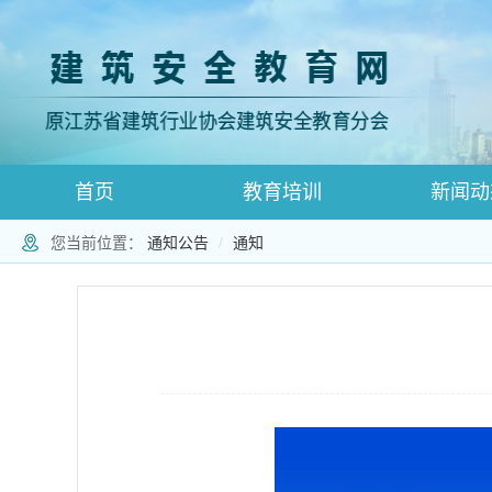
首页
教育培训
新闻动
您当前位置：
通知公告
通知
登录跳转
师资登录页面
师资注册